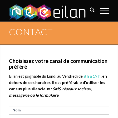
CONTACT
Choisissez votre canal de communication
préféré
Eilan est joignable du Lundi au Vendredi de
8 h à 19 h
,
en
dehors de ces horaires. Il est préférable d’utiliser les
canaux plus silencieux :
SMS, réseaux sociaux,
messagerie ou le formulaire
.
Contactez
Nom
nous