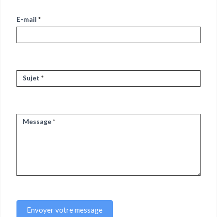
E-mail
*
Sujet
*
Message
*
Envoyer votre message