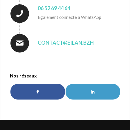
06 52 69 44 64
Egalement connecté à WhatsApp
CONTACT@EILAN.BZH
Nos réseaux