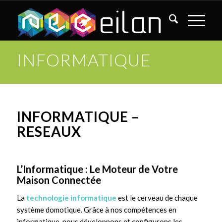
INFORMATIQUE
INFORMATIQUE –
RESEAUX
L’Informatique : Le Moteur de Votre
Maison Connectée
La
technologie informatique
est le cerveau de chaque
système domotique. Grâce à nos compétences en
informatique, nous développons et configurons les