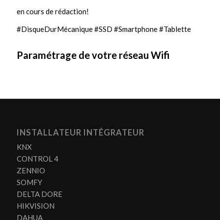
en cours de rédaction!
#DisqueDurMécanique #SSD #Smartphone #Tablette
Paramétrage de votre réseau Wifi
INSTALLATEUR INTÉGRATEUR
KNX
CONTROL 4
ZENNIO
SOMFY
DELTA DORE
HIKVISION
DAHUA