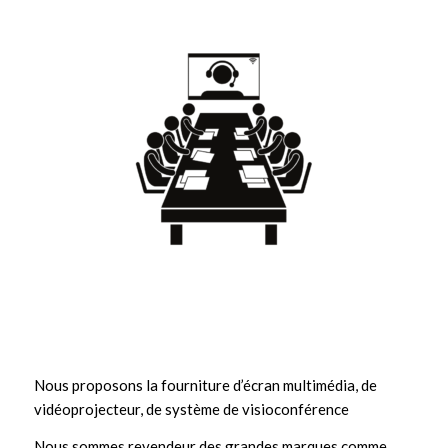
Nous proposons la fourniture d’écran multimédia, de
vidéoprojecteur, de système de visioconférence
Nous sommes revendeur des grandes marques comme