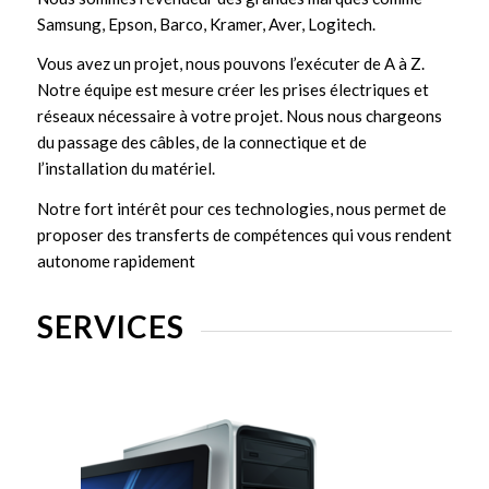
Samsung, Epson, Barco, Kramer, Aver, Logitech.
Vous avez un projet, nous pouvons l’exécuter de A à Z.
Notre équipe est mesure créer les prises électriques et
réseaux nécessaire à votre projet. Nous nous chargeons
du passage des câbles, de la connectique et de
l’installation du matériel.
Notre fort intérêt pour ces technologies, nous permet de
proposer des transferts de compétences qui vous rendent
autonome rapidement
SERVICES