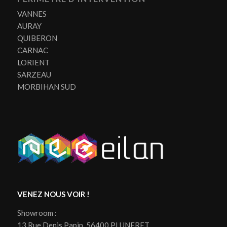
VANNES
AURAY
QUIBERON
CARNAC
LORIENT
SARZEAU
MORBIHAN SUD
VENEZ NOUS VOIR !
Showroom :
13 Rue Denis Papin, 56400 PLUNERET